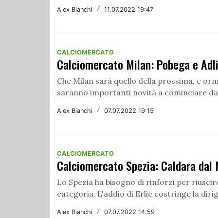
Alex Bianchi
/
11.07.2022 19:47
CALCIOMERCATO
Calciomercato Milan: Pobega e Adli
Che Milan sarà quello della prossima, e orm
saranno importanti novità a cominciare dai
Alex Bianchi
/
07.07.2022 19:15
CALCIOMERCATO
Calciomercato Spezia: Caldara dal M
Lo Spezia ha bisogno di rinforzi per riusci
categoria. L'addio di Erlic costringe la dirig
Alex Bianchi
/
07.07.2022 14:59