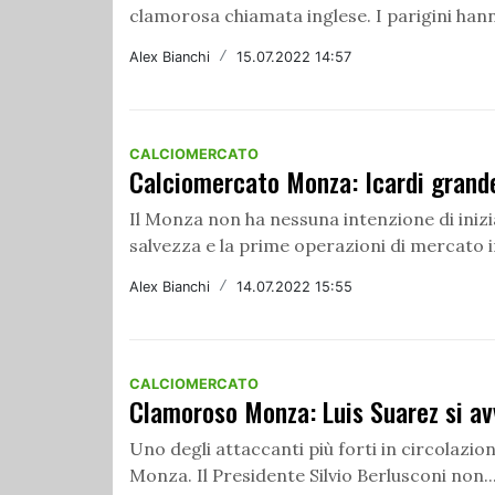
clamorosa chiamata inglese. I parigini hann
Alex Bianchi
/
15.07.2022 14:57
CALCIOMERCATO
Calciomercato Monza: Icardi grande 
Il Monza non ha nessuna intenzione di iniziar
salvezza e la prime operazioni di mercato i
Alex Bianchi
/
14.07.2022 15:55
CALCIOMERCATO
Clamoroso Monza: Luis Suarez si avv
Uno degli attaccanti più forti in circolazi
Monza. Il Presidente Silvio Berlusconi non..