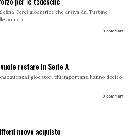
forzo per le tedesche
 Selina Cerci giocatrice che arriva dal Turbine
lezionato...
0 commenti
vuole restare in Serie A
onseguenza i giocatori più importanti hanno deciso
0 commenti
fford nuovo acquisto