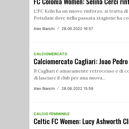
FC Colonia Women: Selina Cerci rin
L'FC Koln ha un nuovo rinforzo, si tratta di
Potsdam dove nella passata stagione ha col
Alex Bianchi
/
28.06.2022 16:57
CALCIOMERCATO
Calciomercato Cagliari: Joao Pedro 
Il Cagliari è amaramente retrocesso e di c
di lasciare il club per una nuova...
Alex Bianchi
/
28.06.2022 15:59
CALCIO FEMMINILE
Celtic FC Women: Lucy Ashworth Cli