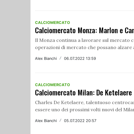
CALCIOMERCATO
Calciomercato Monza: Marlon e Can
Il Monza continua a lavorare sul mercato c
operazioni di mercato che possano alzare a
Alex Bianchi
/
06.07.2022 13:59
CALCIOMERCATO
Calciomercato Milan: De Ketelaere 
Charles De Ketelaere, talentuoso centroca
essere uno dei prossimi volti nuovi del Mil
Alex Bianchi
/
05.07.2022 20:57