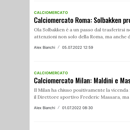
CALCIOMERCATO
Calciomercato Roma: Solbakken pron
Ola Solbakken è a un passo dal trasferirsi n
attenzioni non solo della Roma, ma anche de
Alex Bianchi
/
05.07.2022 12:59
CALCIOMERCATO
Calciomercato Milan: Maldini e Ma
Il Milan ha chiuso positivamente la vicenda
il Direttore sportivo Frederic Massara, ma 
Alex Bianchi
/
01.07.2022 08:30