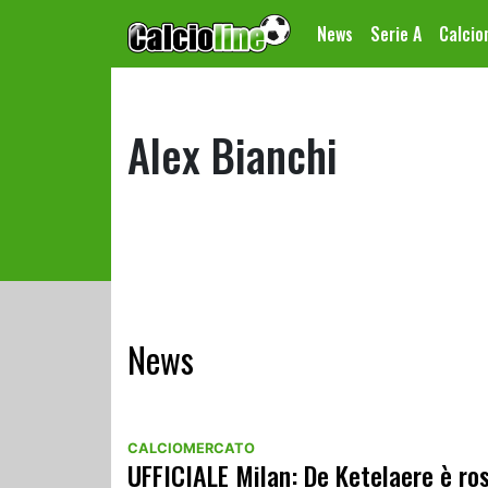
News
Serie A
Calci
Alex Bianchi
News
CALCIOMERCATO
UFFICIALE Milan: De Ketelaere è ros