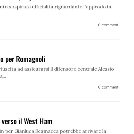
 tanto sospirata ufficialità riguardante l'approdo in
0 commenti
nto per Romagnoli
scita ad assicurarsi il difensore centrale Alessio
...
0 commenti
 verso il West Ham
n per Gianluca Scamacca potrebbe arrivare la