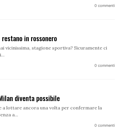
0 commenti
 restano in rossonero
ai vicinissima, stagione sportiva? Sicuramente ci
...
0 commenti
ilan diventa possibile
re a lottare ancora una volta per confermare la
enza a...
0 commenti