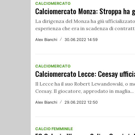
CALCIOMERCATO
Calciomercato Monza: Stroppa ha g
La dirigenza del Monza ha giù ufficializzat
esperienza che era in scadenza di contratto
Alex Bianchi
/
30.06.2022 14:59
CALCIOMERCATO
Calciomercato Lecce: Ceesay uffici
Il Lecce ha il suo Robert Lewandowski, o meg
Ceesay. Il giocatore, approdato in maglia...
Alex Bianchi
/
29.06.2022 12:50
CALCIO FEMMINILE