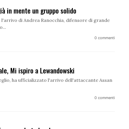
ià in mente un gruppo solido
o l'arrivo di Andrea Ranocchia, difensore di grande
...
0 commenti
ale, Mi ispiro a Lewandowski
lio, ha ufficializzato l'arrivo dell'attaccante Assan
0 commenti