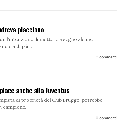
dreva piacciono
on l'intenzione di mettere a segno alcune
ncora di più...
0 commenti
piace anche alla Juventus
mpista di proprietà del Club Brugge, potrebbe
an campione...
0 commenti