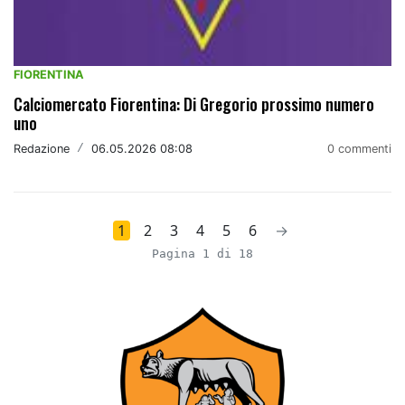
FIORENTINA
Calciomercato Fiorentina: Di Gregorio prossimo numero
uno
Redazione
/
06.05.2026 08:08
0 commenti
1
2
3
4
5
6
→
Pagina 1 di 18