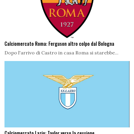
Calciomercato Roma: Ferguson altro colpo dal Bologna
Dopo l'arrivo di Castro in casa Roma si starebbe...
Calciomercato Lazio: Taylor verso la cessione