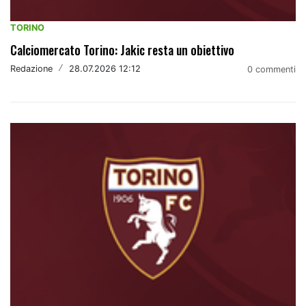
TORINO
Calciomercato Torino: Jakic resta un obiettivo
Redazione
/
28.07.2026 12:12
0 commenti