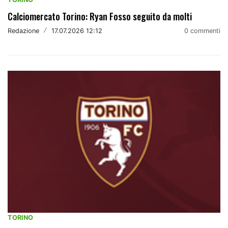
Calciomercato Torino: Ryan Fosso seguito da molti
Redazione
/
17.07.2026 12:12
0 commenti
TORINO