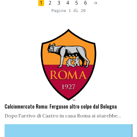
1
2
3
4
5
6
→
Pagina 1 di 20
Calciomercato Roma: Ferguson altro colpo dal Bologna
Dopo l'arrivo di Castro in casa Roma si starebbe...