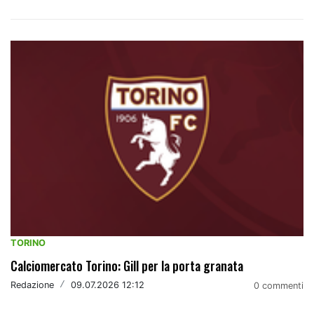
TORINO
Calciomercato Torino: Gill per la porta granata
Redazione
/
09.07.2026 12:12
0 commenti