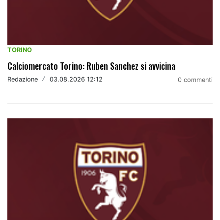
TORINO
Calciomercato Torino: Ruben Sanchez si avvicina
Redazione
/
03.08.2026 12:12
0 commenti