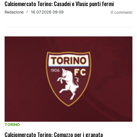
Calciomercato Torino: Casadei e Vlasic punti fermi
Redazione
/
16.07.2026 09:09
0 commenti
TORINO
Calciomercato Torino: Comuzzo per i granata