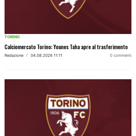
TORINO
Calciomercato Torino: Younes Taha apre al trasferimento
Redazione
/
04.08.2026 11:11
0 commenti