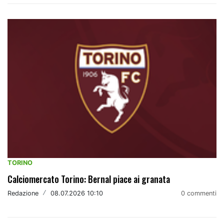
TORINO
Calciomercato Torino: Bernal piace ai granata
Redazione
/
08.07.2026 10:10
0 commenti