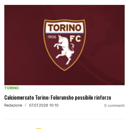
TORINO
Calciomercato Torino: Folorunsho possibile rinforzo
Redazione
/
07.07.2026 10:10
0 commenti