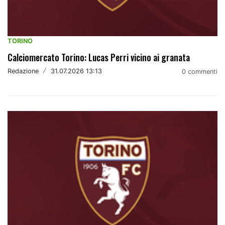
TORINO
Calciomercato Torino: Lucas Perri vicino ai granata
Redazione
/
31.07.2026 13:13
0 commenti