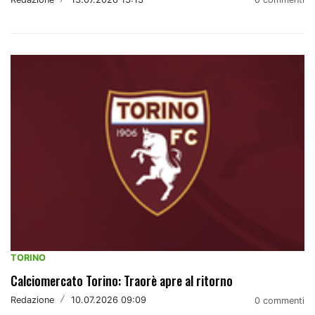
TORINO
Calciomercato Torino: Traorè apre al ritorno
Redazione
/
10.07.2026 09:09
0 commenti