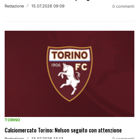
Redazione
/
15.07.2026 09:09
0 commenti
TORINO
Calciomercato Torino: Nelson seguito con attenzione
Redazione
/
13.07.2026 13:13
0 commenti