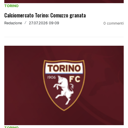
TORINO
Calciomercato Torino: Comuzzo granata
Redazione
/
27.07.2026 09:09
0 commenti
TORINO