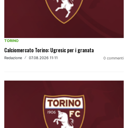
TORINO
Calciomercato Torino: Ugresic per i granata
Redazione
/
07.08.2026 11:11
0 commenti