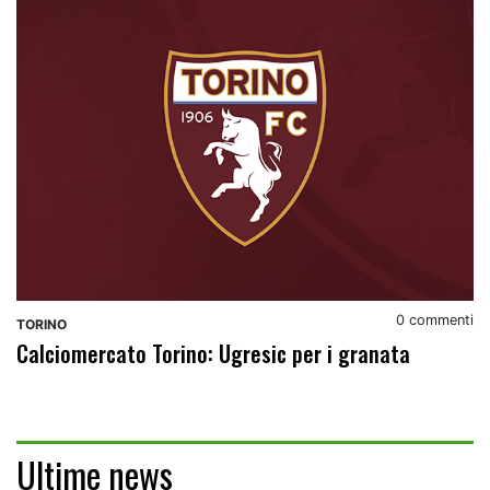
0 commenti
TORINO
Calciomercato Torino: Ugresic per i granata
Ultime news