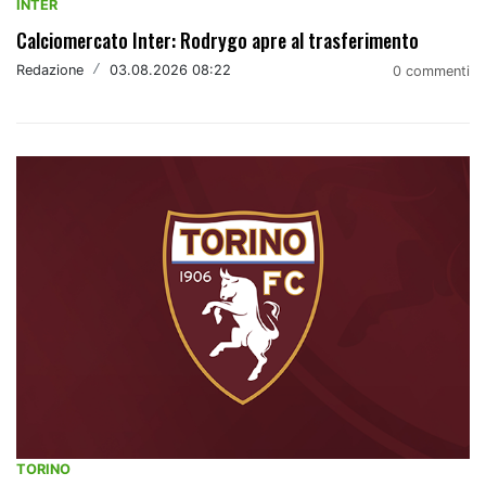
INTER
Calciomercato Inter: Rodrygo apre al trasferimento
Redazione
/
03.08.2026 08:22
0 commenti
TORINO