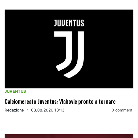
JUVENTUS
Calciomercato Juventus: Vlahovic pronto a tornare
Redazione
/
03.08.2026 13:13
0 commenti