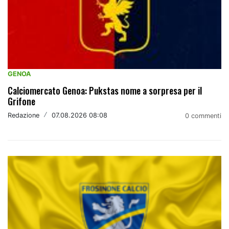
GENOA
Calciomercato Genoa: Pukstas nome a sorpresa per il
Grifone
Redazione
/
07.08.2026 08:08
0 commenti