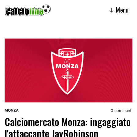
Menu
↓
MONZA
0 commenti
Calciomercato Monza: ingaggiato
l'attaccante JayRobinson