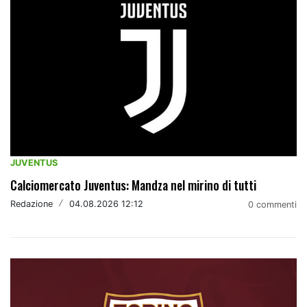
JUVENTUS
Calciomercato Juventus: Mandza nel mirino di tutti
Redazione
/
04.08.2026 12:12
0 commenti