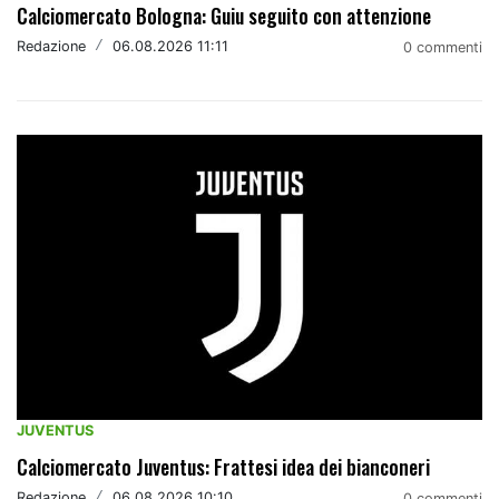
Calciomercato Bologna: Guiu seguito con attenzione
Redazione
/
06.08.2026 11:11
0 commenti
JUVENTUS
Calciomercato Juventus: Frattesi idea dei bianconeri
Redazione
/
06.08.2026 10:10
0 commenti