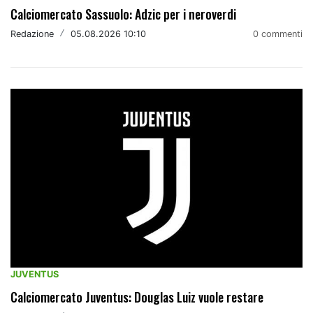
Calciomercato Sassuolo: Adzic per i neroverdi
Redazione
/
05.08.2026 10:10
0 commenti
JUVENTUS
Calciomercato Juventus: Douglas Luiz vuole restare