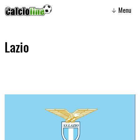
Menu
↓
Lazio