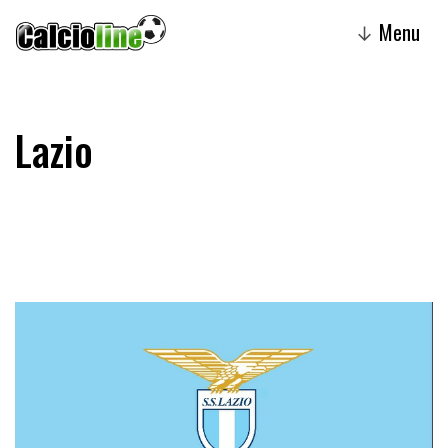
Menu
↓
Lazio