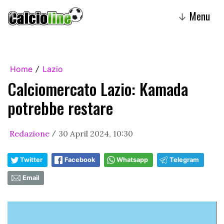
Menu
↓
Home
Lazio
/
Calciomercato Lazio: Kamada
potrebbe restare
Redazione
30 April 2024, 10:30
/
Twitter
Facebook
Whatsapp
Telegram
Email