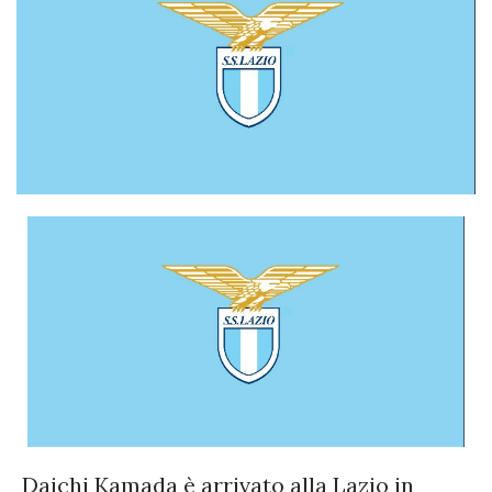
Daichi Kamada è arrivato alla Lazio in