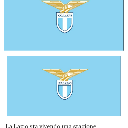
La Lazio sta vivendo una stagione