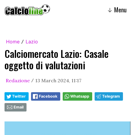
Menu
↓
Home
Lazio
/
Calciomercato Lazio: Casale
oggetto di valutazioni
Redazione
13 March 2024, 11:17
/
Twitter
Facebook
Whatsapp
Telegram
Email