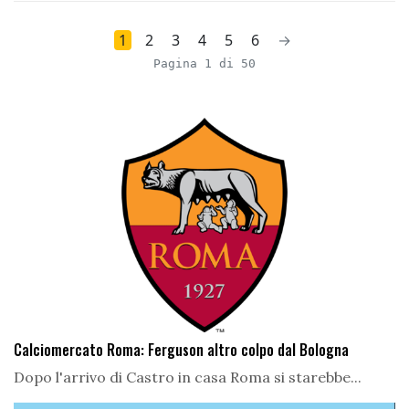
1
2
3
4
5
6
→
Pagina 1 di 50
Calciomercato Roma: Ferguson altro colpo dal Bologna
Dopo l'arrivo di Castro in casa Roma si starebbe...