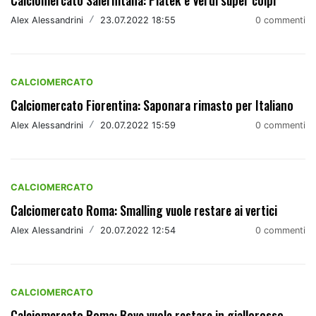
Calciomercato Salernitana: Piatek e Verdi super colpi
Alex Alessandrini
/
23.07.2022 18:55
0 commenti
CALCIOMERCATO
Calciomercato Fiorentina: Saponara rimasto per Italiano
Alex Alessandrini
/
20.07.2022 15:59
0 commenti
CALCIOMERCATO
Calciomercato Roma: Smalling vuole restare ai vertici
Alex Alessandrini
/
20.07.2022 12:54
0 commenti
CALCIOMERCATO
Calciomercato Roma: Bove vuole restare in giallorosso