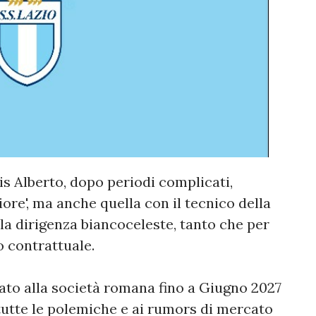
s Alberto, dopo periodi complicati,
ore', ma anche quella con il tecnico della
 la dirigenza biancoceleste, tanto che per
o contrattuale.
gato alla società romana fino a Giugno 2027
tutte le polemiche e ai rumors di mercato