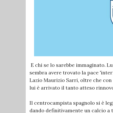
E chi se lo sarebbe immaginato. Lui
sembra avere trovato la pace 'interi
Lazio Maurizio Sarri, oltre che con
lui è arrivato il tanto atteso rinnov
Il centrocampista spagnolo si è le
dando definitivamente un calcio a 