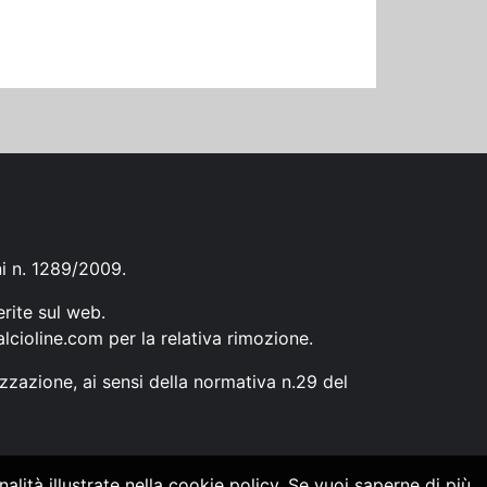
ni n. 1289/2009.
erite sul web.
lcioline.com
per la relativa rimozione.
zzazione, ai sensi della normativa n.29 del
alità illustrate nella cookie policy. Se vuoi saperne di più