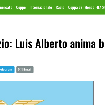
omercato
Coppe
Internazionale
Radio
Coppa del Mondo FIFA 
io: Luis Alberto anima b
Telegram
Email