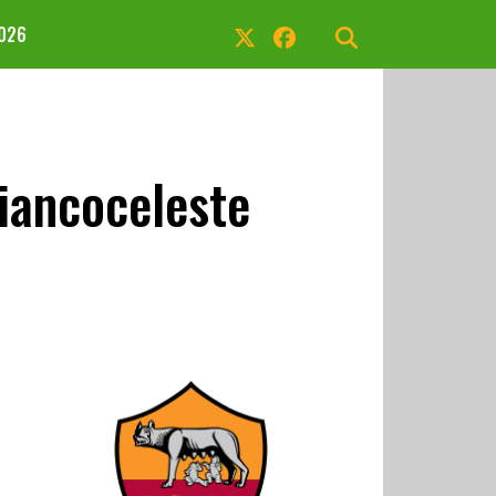
2026
iancoceleste