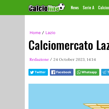
News
Serie A
Calci
Home
Lazio
/
Calciomercato Laz
Redazione
24 October 2023, 14:14
/
Twitter
Facebook
Whatsapp