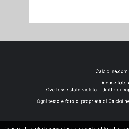
Calcioline.com 
Alcune foto d
Ove fosse stato violato il diritto di c
Ogni testo e foto di proprietà di Calcioli
Questo sito o gli strumenti terzi da questo utilizzati si a