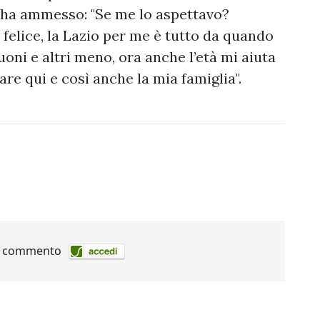
o ha ammesso: "Se me lo aspettavo?
felice, la Lazio per me è tutto da quando
ni e altri meno, ora anche l’età mi aiuta
tare qui e così anche la mia famiglia".