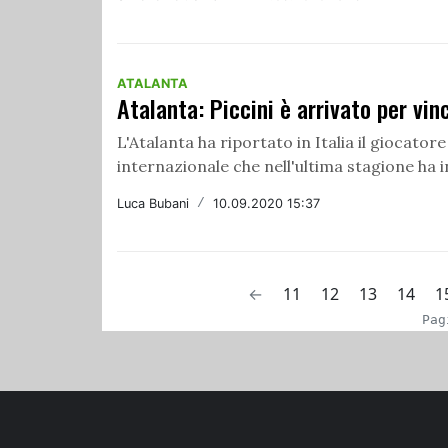
ATALANTA
Atalanta: Piccini è arrivato per vin
L'Atalanta ha riportato in Italia il giocator
internazionale che nell'ultima stagione ha i
Luca Bubani
/
10.09.2020 15:37
←
11
12
13
14
1
Pag