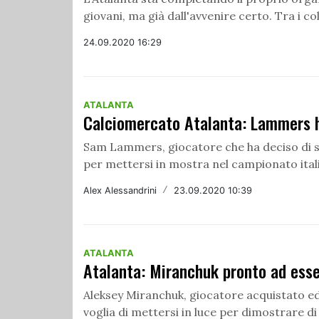
giovani, ma già dall'avvenire certo. Tra i colp
24.09.2020 16:29
ATALANTA
Calciomercato Atalanta: Lammers h
Sam Lammers, giocatore che ha deciso di sp
per mettersi in mostra nel campionato italia
Alex Alessandrini
/
23.09.2020 10:39
ATALANTA
Atalanta: Miranchuk pronto ad esse
Aleksey Miranchuk, giocatore acquistato ed u
voglia di mettersi in luce per dimostrare di 