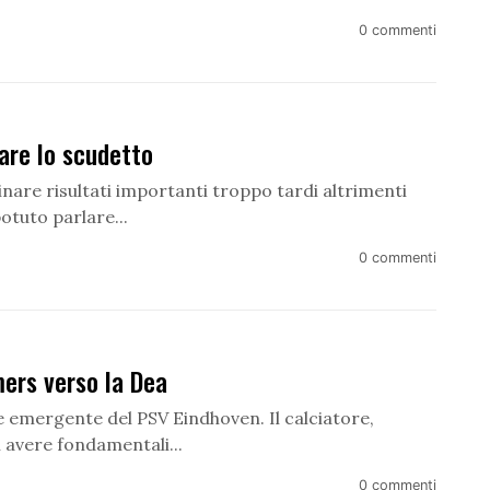
0 commenti
are lo scudetto
inare risultati importanti troppo tardi altrimenti
tuto parlare...
0 commenti
ers verso la Dea
emergente del PSV Eindhoven. Il calciatore,
 avere fondamentali...
0 commenti