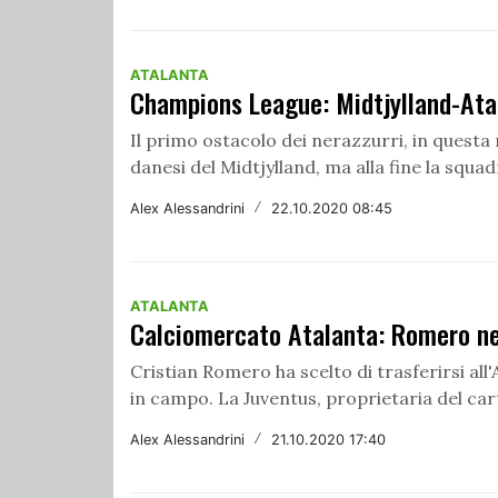
ATALANTA
Champions League: Midtjylland-Atal
Il primo ostacolo dei nerazzurri, in quest
danesi del Midtjylland, ma alla fine la squadr
Alex Alessandrini
/
22.10.2020 08:45
ATALANTA
Calciomercato Atalanta: Romero ne
Cristian Romero ha scelto di trasferirsi all
in campo. La Juventus, proprietaria del carte
Alex Alessandrini
/
21.10.2020 17:40