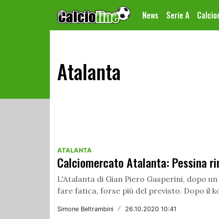
News
Serie A
Calci
Atalanta
ATALANTA
Calciomercato Atalanta: Pessina r
L'Atalanta di Gian Piero Gasperini, dopo un
fare fatica, forse più del previsto. Dopo il ko
Simone Beltrambini
/
26.10.2020 10:41