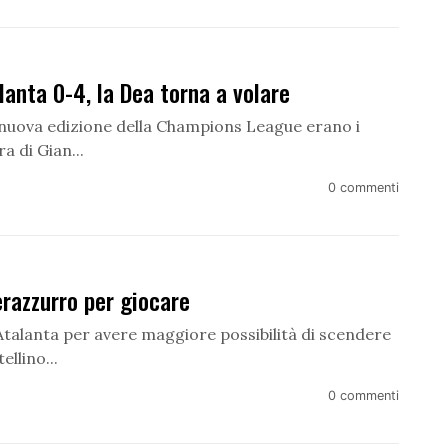
anta 0-4, la Dea torna a volare
a nuova edizione della Champions League erano i
a di Gian...
0 commenti
razzurro per giocare
'Atalanta per avere maggiore possibilità di scendere
llino...
0 commenti