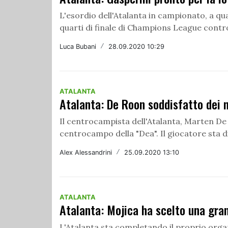
L'esordio dell'Atalanta in campionato, a qu
quarti di finale di Champions League contro i
Luca Bubani
/
28.09.2020 10:29
ATALANTA
Atalanta: De Roon soddisfatto dei n
Il centrocampista dell'Atalanta, Marten D
centrocampo della "Dea". Il giocatore sta d
Alex Alessandrini
/
25.09.2020 13:10
ATALANTA
Atalanta: Mojica ha scelto una gra
L'Atalanta sta completando il proprio organ