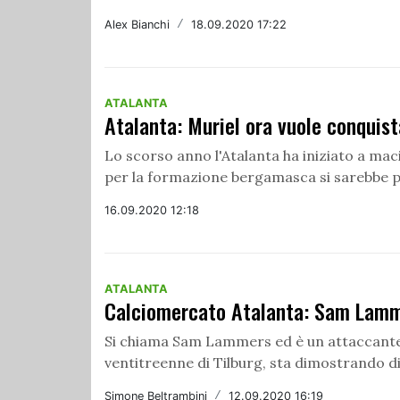
Alex Bianchi
/
18.09.2020 17:22
ATALANTA
Atalanta: Muriel ora vuole conquist
Lo scorso anno l'Atalanta ha iniziato a mac
per la formazione bergamasca si sarebbe po
16.09.2020 12:18
ATALANTA
Calciomercato Atalanta: Sam Lamm
Si chiama Sam Lammers ed è un attaccante 
ventitreenne di Tilburg, sta dimostrando di
Simone Beltrambini
/
12.09.2020 16:19