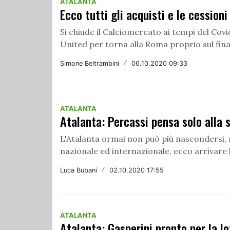
ATALANTA
Ecco tutti gli acquisti e le cessioni
Si chiude il Calciomercato ai tempi del Covid
United per torna alla Roma proprio sul final
Simone Beltrambini
/
06.10.2020 09:33
ATALANTA
Atalanta: Percassi pensa solo alla 
L'Atalanta ormai non può più nascondersi,
nazionale ed internazionale, ecco arrivare l
Luca Bubani
/
02.10.2020 17:55
ATALANTA
Atalanta: Gasperini pronto per la l