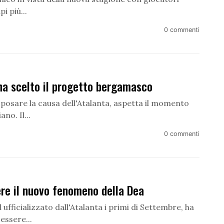
i più...
0 commenti
a scelto il progetto bergamasco
osare la causa dell'Atalanta, aspetta il momento
no. Il...
0 commenti
re il nuovo fenomeno della Dea
fficializzato dall'Atalanta i primi di Settembre, ha
essere...