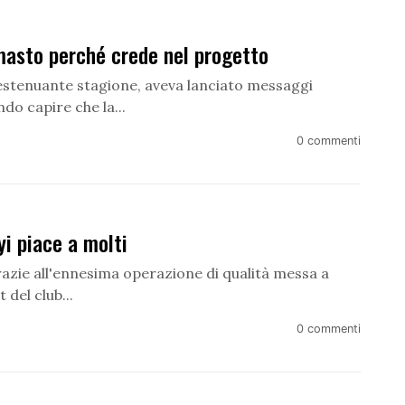
masto perché crede nel progetto
estenuante stagione, aveva lanciato messaggi
do capire che la...
0 commenti
i piace a molti
grazie all'ennesima operazione di qualità messa a
del club...
0 commenti