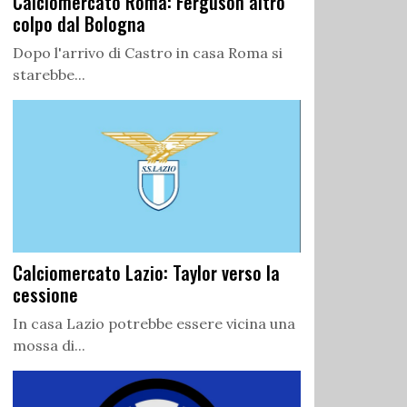
Calciomercato Roma: Ferguson altro
colpo dal Bologna
Dopo l'arrivo di Castro in casa Roma si
starebbe...
Calciomercato Lazio: Taylor verso la
cessione
In casa Lazio potrebbe essere vicina una
mossa di...