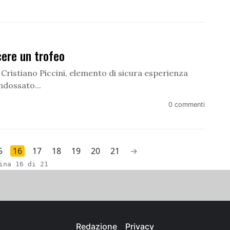
cere un trofeo
e Cristiano Piccini, elemento di sicura esperienza
ndossato...
0 commenti
5
16
17
18
19
20
21
→
ina 16 di 21
Redazione
Privacy