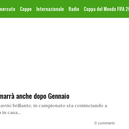
omercato
Coppe
Internazionale
Radio
Coppa del Mondo FIFA 
imarrà anche dopo Gennaio
 avvio brillante, in campionato sta cominciando a
 in casa...
0 commenti