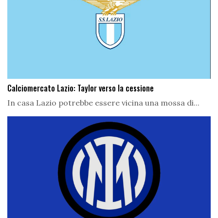
Calciomercato Lazio: Taylor verso la cessione
In casa Lazio potrebbe essere vicina una mossa di...