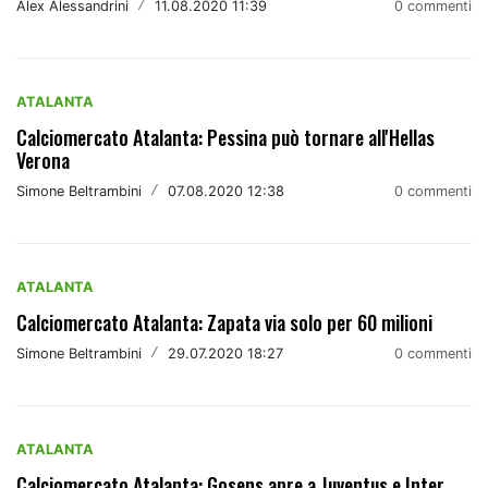
Alex Alessandrini
/
11.08.2020 11:39
0 commenti
ATALANTA
Calciomercato Atalanta: Pessina può tornare all'Hellas
Verona
Simone Beltrambini
/
07.08.2020 12:38
0 commenti
ATALANTA
Calciomercato Atalanta: Zapata via solo per 60 milioni
Simone Beltrambini
/
29.07.2020 18:27
0 commenti
ATALANTA
Calciomercato Atalanta: Gosens apre a Juventus e Inter