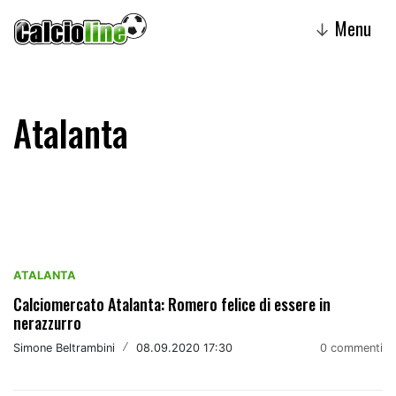
Menu
↓
Atalanta
ATALANTA
Calciomercato Atalanta: Romero felice di essere in
nerazzurro
Simone Beltrambini
/
08.09.2020 17:30
0 commenti