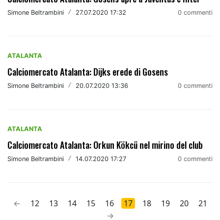
Simone Beltrambini
/
27.07.2020 17:32
0 commenti
ATALANTA
Calciomercato Atalanta: Dijks erede di Gosens
Simone Beltrambini
/
20.07.2020 13:36
0 commenti
ATALANTA
Calciomercato Atalanta: Orkun Kökcü nel mirino del club
Simone Beltrambini
/
14.07.2020 17:27
0 commenti
←
12
13
14
15
16
17
18
19
20
21
→