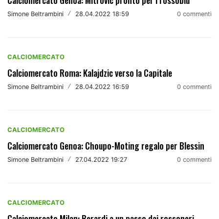
Calciomercato Genoa: Mitrovic pronto per i rossoblu
Simone Beltrambini
/
28.04.2022 18:59
0 commenti
CALCIOMERCATO
Calciomercato Roma: Kalajdzic verso la Capitale
Simone Beltrambini
/
28.04.2022 16:59
0 commenti
CALCIOMERCATO
Calciomercato Genoa: Choupo-Moting regalo per Blessin
Simone Beltrambini
/
27.04.2022 19:27
0 commenti
CALCIOMERCATO
Calciomercato Milan: Berardi a un passo dai rossoneri