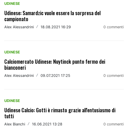
UDINESE
Udinese: Samardzic vuole essere la sorpresa del
campionato
Alex Alessandrini
/
18.08.2021 16:29
0 commenti
UDINESE
Calciomercato Udinese: Nuytinck punto fermo dei
bianconeri
Alex Alessandrini
/
09.07.2021 17:25
0 commenti
UDINESE
Udinese Calcio: Gotti è rimasto grazie all'entusiasmo di
tutti
Alex Bianchi
/
16.06.2021 13:28
0 commenti