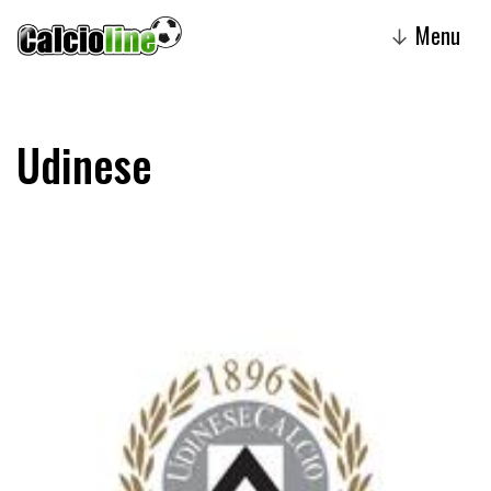
Menu
↓
Udinese