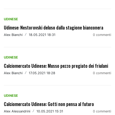
UDINESE
Udinese: Nestorovski deluso dalla stagione bianconera
Alex Bianchi
/
18.05.2021 18:31
0 commenti
UDINESE
Calciomercato Udinese: Musso pezzo pregiato dei friulani
Alex Bianchi
/
17.05.2021 18:28
0 commenti
UDINESE
Calciomercato Udinese: Gotti non pensa al futuro
Alex Alessandrini
/
10.05.2021 15:31
0 commenti