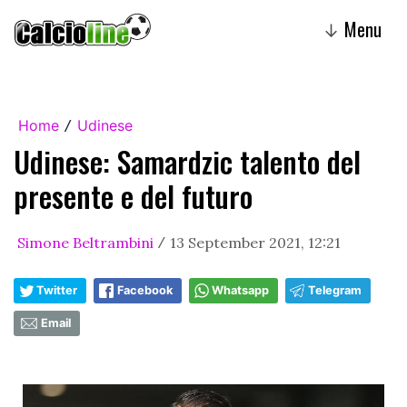
Menu
↓
Home
Udinese
/
Udinese: Samardzic talento del
presente e del futuro
Simone Beltrambini
13 September 2021, 12:21
/
Twitter
Facebook
Whatsapp
Telegram
Email