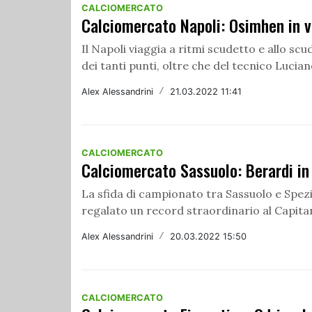
CALCIOMERCATO
Calciomercato Napoli: Osimhen in v
Il Napoli viaggia a ritmi scudetto e allo scu
dei tanti punti, oltre che del tecnico Luciano
Alex Alessandrini
/
21.03.2022 11:41
CALCIOMERCATO
Calciomercato Sassuolo: Berardi in b
La sfida di campionato tra Sassuolo e Spezia
regalato un record straordinario al Capitan
Alex Alessandrini
/
20.03.2022 15:50
CALCIOMERCATO