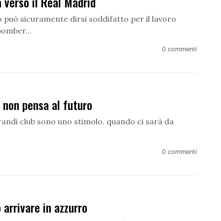
 verso il Real Madrid
o può sicuramente dirsi soddifatto per il lavoro
bomber...
0 commenti
non pensa al futuro
grandi club sono uno stimolo, quando ci sarà da
0 commenti
arrivare in azzurro