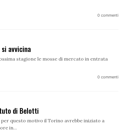
0 commenti
si avvicina
 prossima stagione le mosse di mercato in entrata
0 commenti
tuto di Belotti
e per questo motivo il Torino avrebbe iniziato a
re in...