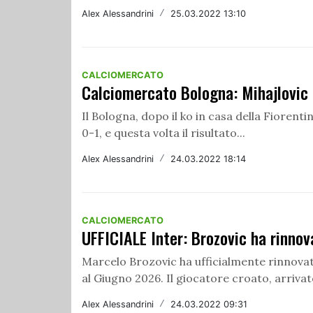
Alex Alessandrini
/
25.03.2022 13:10
CALCIOMERCATO
Calciomercato Bologna: Mihajlovic 
Il Bologna, dopo il ko in casa della Fiorenti
0-1, e questa volta il risultato...
Alex Alessandrini
/
24.03.2022 18:14
CALCIOMERCATO
UFFICIALE Inter: Brozovic ha rinnov
Marcelo Brozovic ha ufficialmente rinnovato
al Giugno 2026. Il giocatore croato, arrivato
Alex Alessandrini
/
24.03.2022 09:31