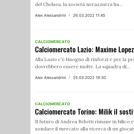
del Chelsea, la società nerazzurra ha...
Alex Alessandrini
/
26.03.2022 11:45
CALCIOMERCATO
Calciomercato Lazio: Maxime Lopez 
Alla Lazio c'è bisogno di rinforzi e per la
dovrebbero essere molte. La squadra di...
Alex Alessandrini
/
25.03.2022 19:30
CALCIOMERCATO
Calciomercato Torino: Milik il sosti
Il futuro di Andrea Belotti rimane in bilico 
sondare il mercato alla ricerca di un giocato