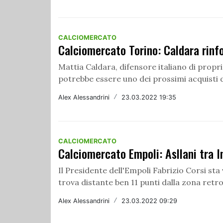
CALCIOMERCATO
Calciomercato Torino: Caldara rinfo
Mattia Caldara, difensore italiano di propri
potrebbe essere uno dei prossimi acquisti de
Alex Alessandrini
/
23.03.2022 19:35
CALCIOMERCATO
Calciomercato Empoli: Asllani tra I
Il Presidente dell'Empoli Fabrizio Corsi s
trova distante ben 11 punti dalla zona retro
Alex Alessandrini
/
23.03.2022 09:29