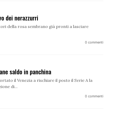
vo dei nerazzurri
atori della rosa sembrano già pronti a lasciare
0 commenti
ane saldo in panchina
tato il Venezia a rischiare il posto il Serie A la
one di...
0 commenti