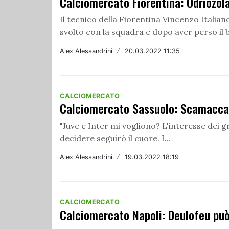
Calciomercato Fiorentina: Odriozola
Il tecnico della Fiorentina Vincenzo Italian
svolto con la squadra e dopo aver perso il 
Alex Alessandrini
/
20.03.2022 11:35
CALCIOMERCATO
Calciomercato Sassuolo: Scamacca 
"Juve e Inter mi vogliono? L'interesse dei 
decidere seguirò il cuore. I...
Alex Alessandrini
/
19.03.2022 18:19
CALCIOMERCATO
Calciomercato Napoli: Deulofeu può 