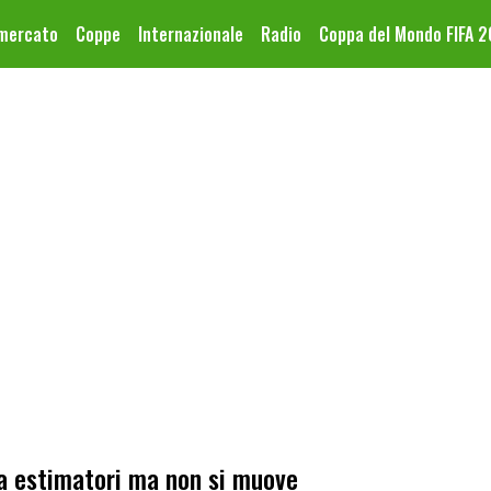
omercato
Coppe
Internazionale
Radio
Coppa del Mondo FIFA 
a estimatori ma non si muove