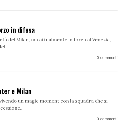
rzo in difesa
età del Milan, ma attualmente in forza al Venezia,
l...
0 commenti
nter e Milan
ta vivendo un magic moment con la squadra che si
cessione...
0 commenti