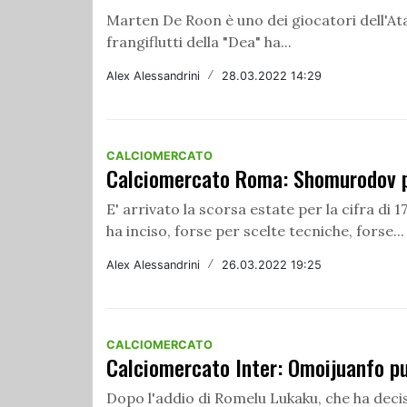
Marten De Roon è uno dei giocatori dell'Atala
frangiflutti della "Dea" ha...
Alex Alessandrini
/
28.03.2022 14:29
CALCIOMERCATO
Calciomercato Roma: Shomurodov p
E' arrivato la scorsa estate per la cifra di 
ha inciso, forse per scelte tecniche, forse...
Alex Alessandrini
/
26.03.2022 19:25
CALCIOMERCATO
Calciomercato Inter: Omoijuanfo pu
Dopo l'addio di Romelu Lukaku, che ha decis