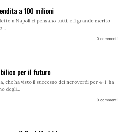
endita a 100 milioni
detto a Napoli ci pensano tutti, e il grande merito
...
0 commenti
ilico per il futuro
, che ha visto il successo dei neroverdi per 4-1, ha
o degli...
0 commenti