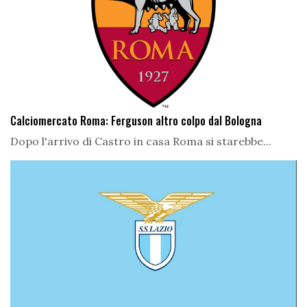
Calciomercato Roma: Ferguson altro colpo dal Bologna
Dopo l'arrivo di Castro in casa Roma si starebbe...