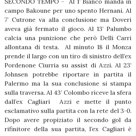
SECONDO TEMPO – Al 1’ Bianco manda in
campo Bakoune per uno spento Hernani. Al
7’ Cutrone va alla conclusione ma Doveri
aveva già fermato il gioco. Al 13’ Palumbo
calcia una punizione che però Delli Carri
allontana di testa. Al minuto 18 il Monza
prende il largo con un tiro di sinistro dell’ex
Pordenone Ciurria su assist di Azzi. Al 23’
Johnsen potrebbe riportare in partita il
Palermo ma la sua conclusione si stampa
sulla traversa. Al 43’ Colombo riceve la sfera
dall’ex Cagliari Azzi e mette il punto
esclamativo sulla partita con la rete del 3-0.
Dopo avere propiziato il secondo gol da
rifinitore della sua partita, l’ex Cagliari è