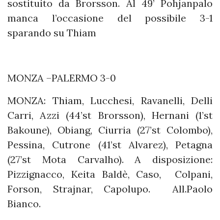
sostituito da Brorsson. Al 49’ Pohjanpalo
manca l’occasione del possibile 3-1
sparando su Thiam
MONZA –PALERMO 3-0
MONZA: Thiam, Lucchesi, Ravanelli, Delli
Carri, Azzi (44’st Brorsson), Hernani (1’st
Bakoune), Obiang, Ciurria (27’st Colombo),
Pessina, Cutrone (41’st Alvarez), Petagna
(27’st Mota Carvalho). A disposizione:
Pizzignacco, Keita Baldè, Caso, Colpani,
Forson, Strajnar, Capolupo. All.Paolo
Bianco.