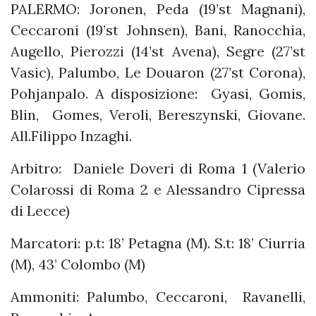
PALERMO: Joronen, Peda (19’st Magnani),
Ceccaroni (19’st Johnsen), Bani, Ranocchia,
Augello, Pierozzi (14’st Avena), Segre (27’st
Vasic), Palumbo, Le Douaron (27’st Corona),
Pohjanpalo. A disposizione: Gyasi, Gomis,
Blin, Gomes, Veroli, Bereszynski, Giovane.
All.Filippo Inzaghi.
Arbitro: Daniele Doveri di Roma 1 (Valerio
Colarossi di Roma 2 e Alessandro Cipressa
di Lecce)
Marcatori: p.t: 18’ Petagna (M). S.t: 18’ Ciurria
(M), 43’ Colombo (M)
Ammoniti: Palumbo, Ceccaroni, Ravanelli,