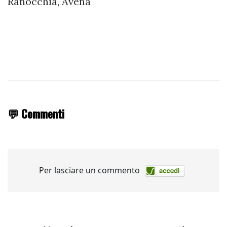
Ranocchia, Avena
💬 Commenti