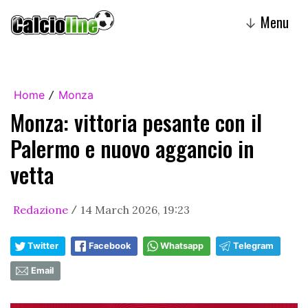
Menu
↓
Home
Monza
/
Monza: vittoria pesante con il
Palermo e nuovo aggancio in
vetta
Redazione
14 March 2026, 19:23
/
Twitter
Facebook
Whatsapp
Telegram
Email