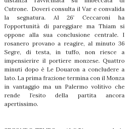
distanza ravvicinata su imbeccata di
Cutrone. Doveri consulta il Var e convalida
la segnatura. Al 26’ Ceccaroni ha
l’opportunità di pareggiare ma Thiam si
oppone alla sua conclusione centrale. I
rosanero provano a reagire, al minuto 36
Segre, di testa, in tuffo, non riesce a
impensierire il portiere monzese. Quattro
minuti dopo è Le Douaron a concludere a
lato. La prima frazione termina con il Monza
in vantaggio ma un Palermo volitivo che
rende l’esito della partita ancora
apertissimo.