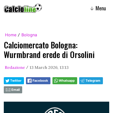
Menu
↓
Home
Bologna
/
Calciomercato Bologna:
Wurmbrand erede di Orsolini
Redazione
13 March 2026, 13:13
/
Twitter
Facebook
Whatsapp
Telegram
Email