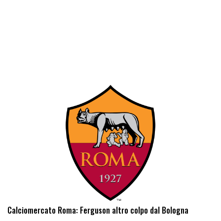
Calciomercato Roma: Ferguson altro colpo dal Bologna