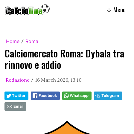
Menu
↓
Home
Roma
/
Calciomercato Roma: Dybala tra
rinnovo e addio
Redazione
16 March 2026, 13:10
/
Twitter
Facebook
Whatsapp
Telegram
Email