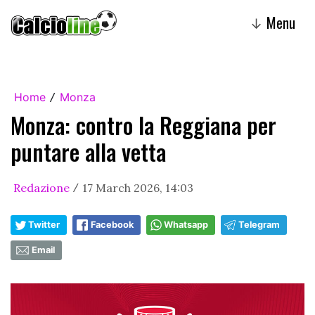
Menu
↓
Home
Monza
/
Monza: contro la Reggiana per
puntare alla vetta
Redazione
17 March 2026, 14:03
/
Twitter
Facebook
Whatsapp
Telegram
Email