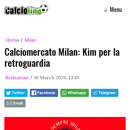
Menu
↓
Home
Milan
/
Calciomercato Milan: Kim per la
retroguardia
Redazione
16 March 2026, 13:10
/
Twitter
Facebook
Whatsapp
Telegram
Email