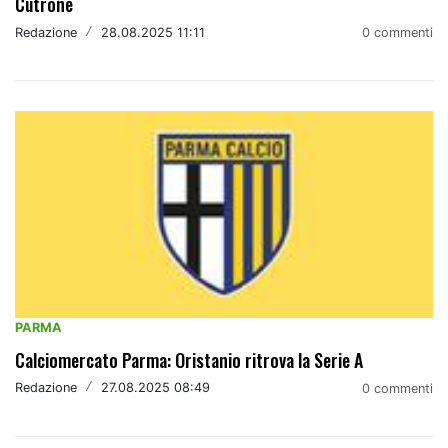
Cutrone
Redazione
/
28.08.2025 11:11
0 commenti
PARMA
Calciomercato Parma: Oristanio ritrova la Serie A
Redazione
/
27.08.2025 08:49
0 commenti