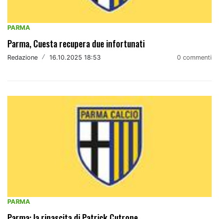
PARMA
Parma, Cuesta recupera due infortunati
Redazione
/
16.10.2025 18:53
0 commenti
PARMA
Parma: la rinascita di Patrick Cutrone