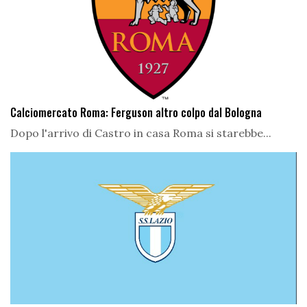
Calciomercato Roma: Ferguson altro colpo dal Bologna
Dopo l'arrivo di Castro in casa Roma si starebbe...