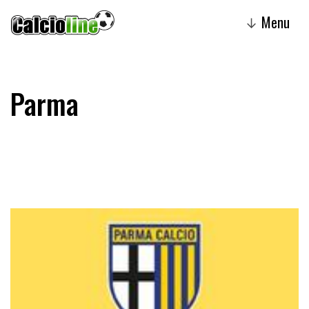
Menu
↓
Parma