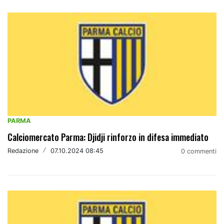
PARMA
Calciomercato Parma: Djidji rinforzo in difesa immediato
Redazione
/
07.10.2024 08:45
0 commenti