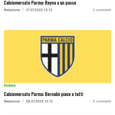
Calciomercato Parma: Reyna a un passo
Redazione
/
21.07.2025 13:13
0 commenti
PARMA
Calciomercato Parma: Bernabè piace a tutti
Redazione
/
09.07.2025 12:12
0 commenti