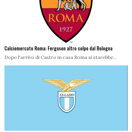
Calciomercato Roma: Ferguson altro colpo dal Bologna
Dopo l'arrivo di Castro in casa Roma si starebbe...