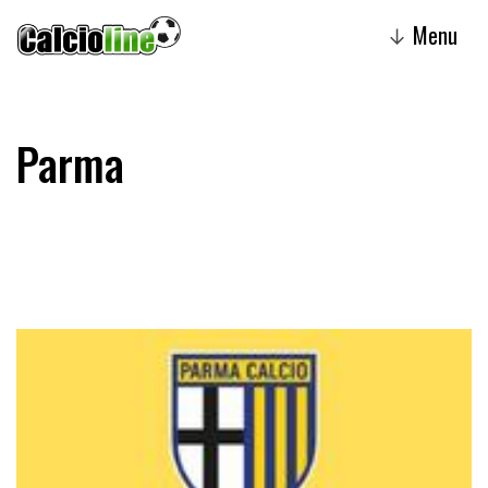
Menu
↓
Parma