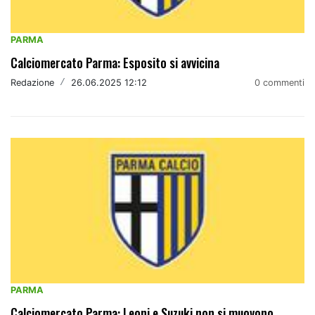
PARMA
Calciomercato Parma: Esposito si avvicina
Redazione
/
26.06.2025 12:12
0 commenti
PARMA
Calciomercato Parma: Leoni e Suzuki non si muovono