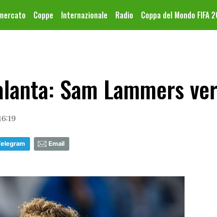
omercato
Coppe
Internazionale
Radio
Coppa del Mondo FIFA 
alanta: Sam Lammers ver
16:19
Telegram
Email