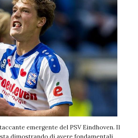
accante emergente del PSV Eindhoven. Il
, sta dimostrando di avere fondamentali