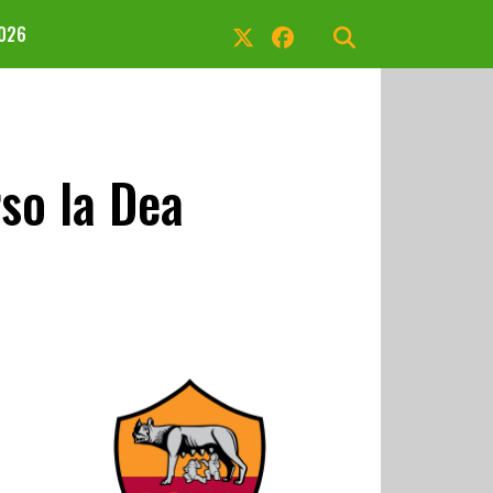
2026
so la Dea