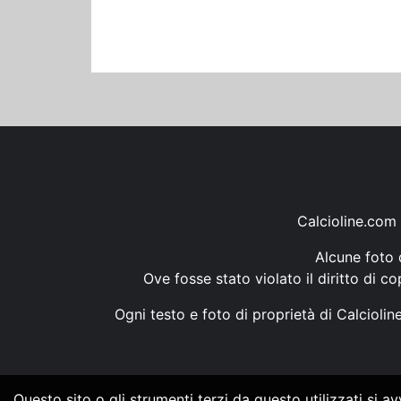
Calcioline.com 
Alcune foto d
Ove fosse stato violato il diritto di c
Ogni testo e foto di proprietà di Calcioli
Questo sito o gli strumenti terzi da questo utilizzati si a