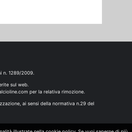
ni n. 1289/2009.
erite sul web.
lcioline.com
per la relativa rimozione.
zzazione, ai sensi della normativa n.29 del
alità illustrate nella cookie policy. Se vuoi saperne di più