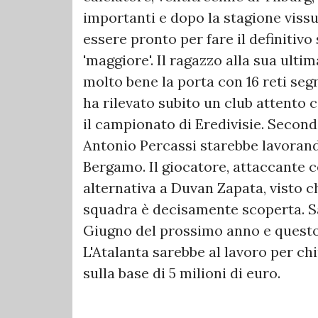
importanti e dopo la stagione vissu
essere pronto per fare il definitiv
'maggiore'. Il ragazzo alla sua ult
molto bene la porta con 16 reti seg
ha rilevato subito un club attento
il campionato di Eredivisie. Secondo
Antonio Percassi starebbe lavorando
Bergamo. Il giocatore, attaccante c
alternativa a Duvan Zapata, visto ch
squadra è decisamente scoperta. S
Giugno del prossimo anno e questo 
L'Atalanta sarebbe al lavoro per ch
sulla base di 5 milioni di euro.