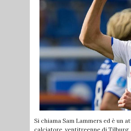
Si chiama Sam Lammers ed è un att
calciatore, ventitreenne di Tilburg