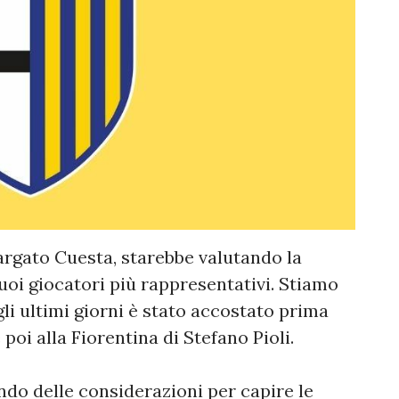
argato Cuesta, starebbe valutando la
suoi giocatori più rappresentativi. Stiamo
li ultimi giorni è stato accostato prima
 poi alla Fiorentina di Stefano Pioli.
ndo delle considerazioni per capire le