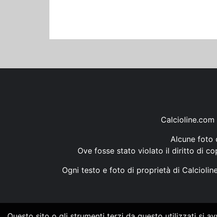
Calcioline.com 
Alcune foto d
Ove fosse stato violato il diritto di c
Ogni testo e foto di proprietà di Calcioli
Questo sito o gli strumenti terzi da questo utilizzati si a