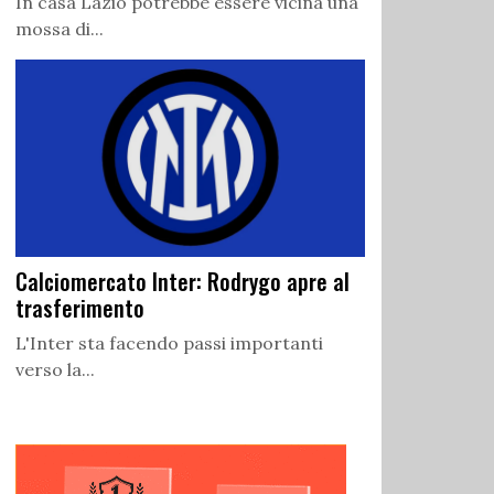
In casa Lazio potrebbe essere vicina una
mossa di...
Calciomercato Inter: Rodrygo apre al
trasferimento
L'Inter sta facendo passi importanti
verso la...