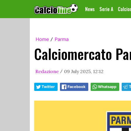
News
Serie A
Calci
Home
Parma
/
Calciomercato Par
Redazione
09 July 2025, 12:12
/
Twitter
Facebook
Whatsapp