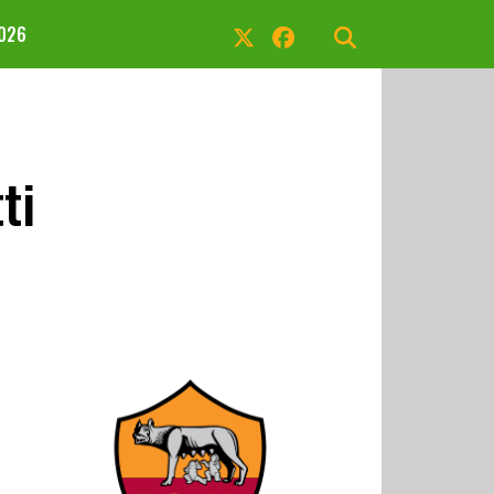
2026
ti