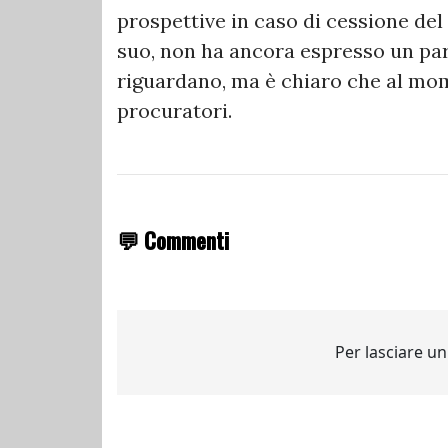
prospettive in caso di cessione del
suo, non ha ancora espresso un par
riguardano, ma è chiaro che al mom
procuratori.
💬 Commenti