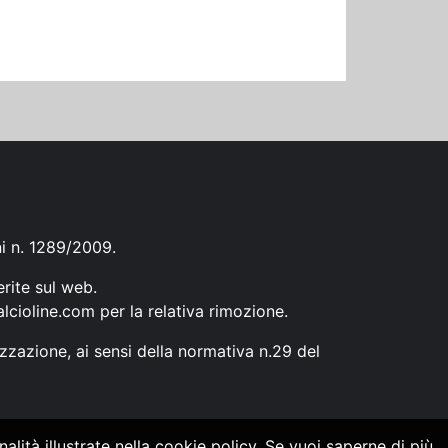
ni n. 1289/2009.
erite sul web.
lcioline.com
per la relativa rimozione.
zzazione, ai sensi della normativa n.29 del
alità illustrate nella cookie policy. Se vuoi saperne di più