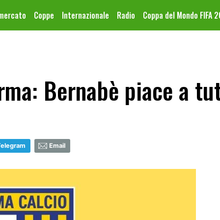
omercato
Coppe
Internazionale
Radio
Coppa del Mondo FIFA 
ma: Bernabè piace a tut
Telegram
Email