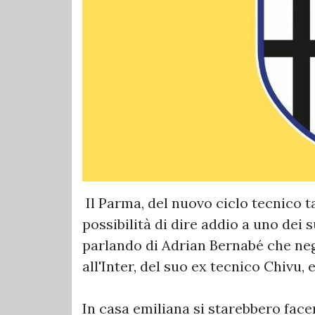
Il Parma, del nuovo ciclo tecnico t
possibilità di dire addio a uno dei 
parlando di Adrian Bernabé che neg
all'Inter, del suo ex tecnico Chivu, e
In casa emiliana si starebbero face