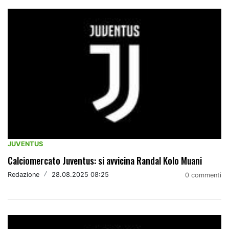
JUVENTUS
Calciomercato Juventus: si avvicina Randal Kolo Muani
Redazione
/
28.08.2025 08:25
0 commenti