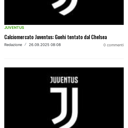
JUVENTUS
Calciomercato Juventus: Guehi tentato dal Chelsea
Redazione
/
26.09.2025 08:08
0 commenti