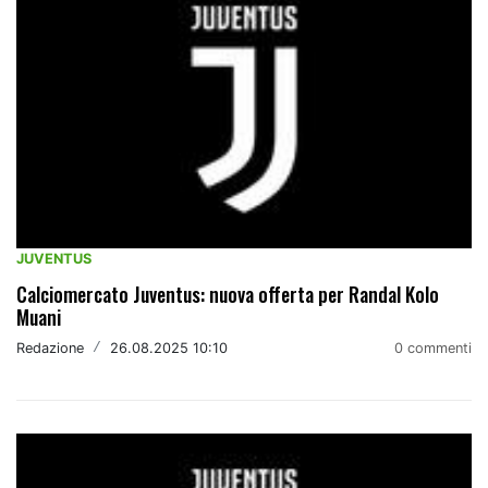
JUVENTUS
Calciomercato Juventus: nuova offerta per Randal Kolo
Muani
Redazione
/
26.08.2025 10:10
0 commenti