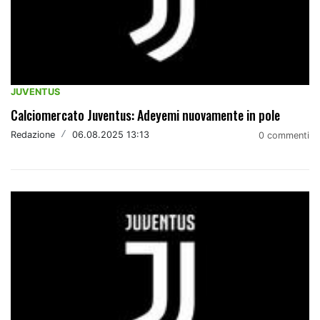
JUVENTUS
Calciomercato Juventus: Adeyemi nuovamente in pole
Redazione
/
06.08.2025 13:13
0 commenti