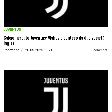
JUVENTUS
Calciomercato Juventus: Vlahovic conteso da due società
inglesi
Redazione
/
26.09.2025 19:21
0 commenti