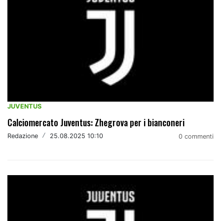
JUVENTUS
Calciomercato Juventus: Zhegrova per i bianconeri
Redazione
/
25.08.2025 10:10
0 commenti