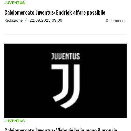
JUVENTUS
Calciomercato Juventus: Endrick affare possibile
Redazione
/
22.09.2025 09:09
0 commenti
JUVENTUS
Calciomercato Juventus: Vlahovic ha in mano il proprio