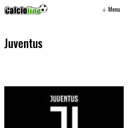
Menu
↓
Juventus