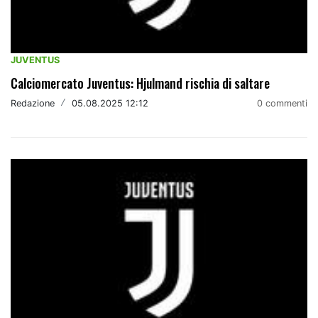
JUVENTUS
Calciomercato Juventus: Hjulmand rischia di saltare
Redazione
/
05.08.2025 12:12
0 commenti