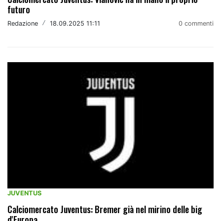
futuro
Redazione
/
18.09.2025 11:11
0 commenti
JUVENTUS
Calciomercato Juventus: Bremer già nel mirino delle big
d'Europa