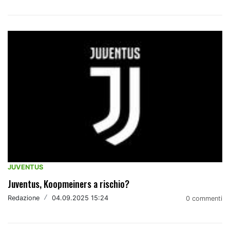
JUVENTUS
Juventus, Koopmeiners a rischio?
Redazione
/
04.09.2025 15:24
0 commenti