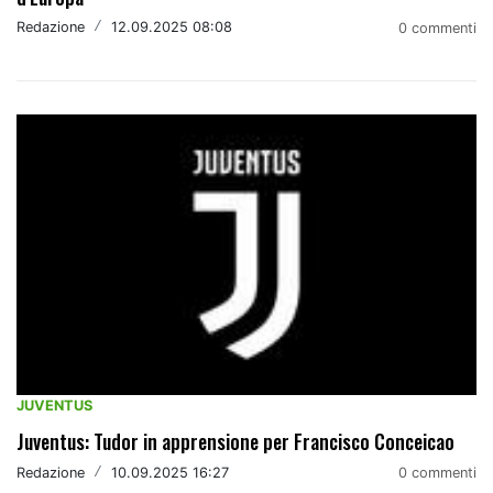
Redazione
/
12.09.2025 08:08
0 commenti
JUVENTUS
Juventus: Tudor in apprensione per Francisco Conceicao
Redazione
/
10.09.2025 16:27
0 commenti