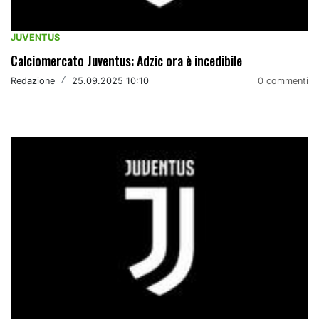
JUVENTUS
Calciomercato Juventus: Adzic ora è incedibile
Redazione
/
25.09.2025 10:10
0 commenti