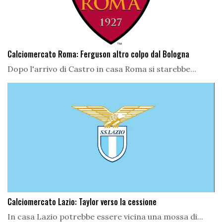
Calciomercato Roma: Ferguson altro colpo dal Bologna
Dopo l'arrivo di Castro in casa Roma si starebbe...
Calciomercato Lazio: Taylor verso la cessione
In casa Lazio potrebbe essere vicina una mossa di...