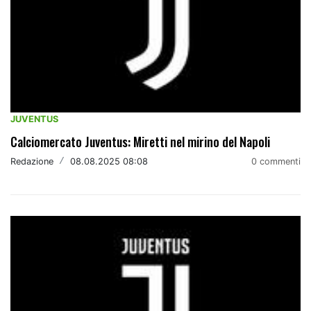
JUVENTUS
Calciomercato Juventus: Miretti nel mirino del Napoli
Redazione
/
08.08.2025 08:08
0 commenti