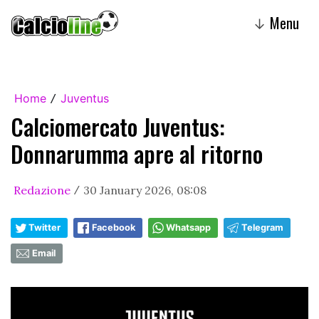
Menu
↓
Home
Juventus
/
Calciomercato Juventus:
Donnarumma apre al ritorno
Redazione
30 January 2026, 08:08
/
Twitter
Facebook
Whatsapp
Telegram
Email