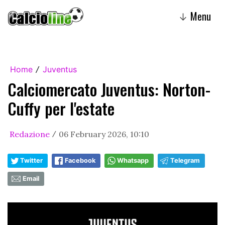
Menu
↓
Home
Juventus
/
Calciomercato Juventus: Norton-
Cuffy per l'estate
Redazione
06 February 2026, 10:10
/
Twitter
Facebook
Whatsapp
Telegram
Email