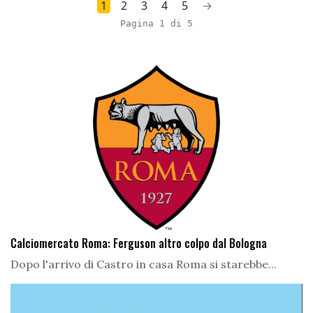
1
2
3
4
5
→
Pagina 1 di 5
Calciomercato Roma: Ferguson altro colpo dal Bologna
Dopo l'arrivo di Castro in casa Roma si starebbe...