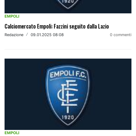
EMPOLI
Calciomercato Empoli: Fazzini seguito dalla Lazio
Redazione
/
09.01.2025 08:08
0 commenti
EMPOLI