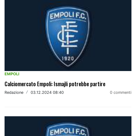
EMPOLI
Calciomercato Empoli: Ismajli potrebbe partire
Redazione
/
03.12.2024 08:40
0 commenti