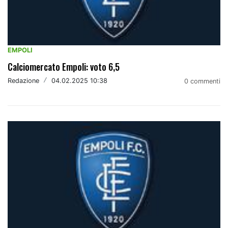
EMPOLI
Calciomercato Empoli: voto 6,5
Redazione
/
04.02.2025 10:38
0 commenti