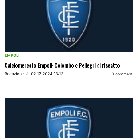
EMPOLI
Calciomercato Empoli: Colombo e Pellegri al riscatto
Redazione
/
02.12.2024 13:13
0 commenti