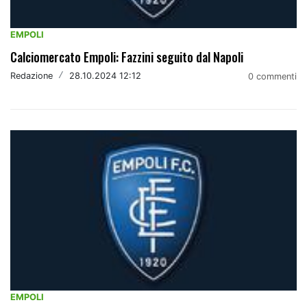
EMPOLI
Calciomercato Empoli: Fazzini seguito dal Napoli
Redazione
/
28.10.2024 12:12
0 commenti
EMPOLI