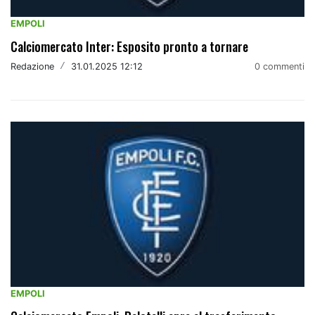
EMPOLI
Calciomercato Inter: Esposito pronto a tornare
Redazione
/
31.01.2025 12:12
0 commenti
EMPOLI