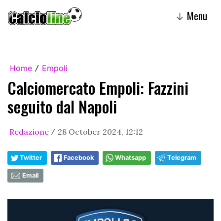
Menu
↓
Home
Empoli
/
Calciomercato Empoli: Fazzini
seguito dal Napoli
Redazione
28 October 2024, 12:12
/
Twitter
Facebook
Whatsapp
Telegram
Email