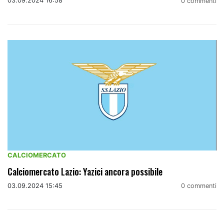
03.09.2024 16:58
0 commenti
CALCIOMERCATO
Calciomercato Lazio: Yazici ancora possibile
03.09.2024 15:45
0 commenti