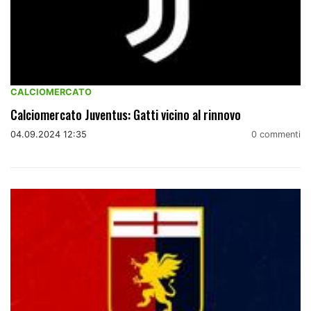
CALCIOMERCATO
Calciomercato Juventus: Gatti vicino al rinnovo
04.09.2024 12:35
0 commenti