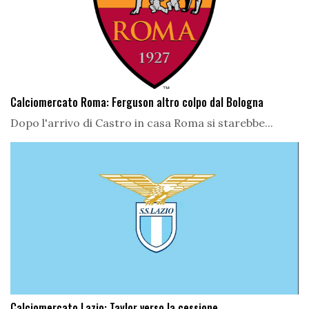
Calciomercato Roma: Ferguson altro colpo dal Bologna
Dopo l'arrivo di Castro in casa Roma si starebbe...
Calciomercato Lazio: Taylor verso la cessione