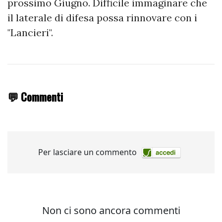
prossimo Giugno. Difficile immaginare che
il laterale di difesa possa rinnovare con i
"Lancieri".
💬 Commenti