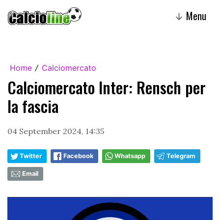
Menu
↓
Home
Calciomercato
/
Calciomercato Inter: Rensch per
la fascia
04 September 2024, 14:35
Twitter
Facebook
Whatsapp
Telegram
Email