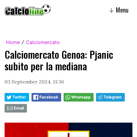
Menu
↓
Home
Calciomercato
/
Calciomercato Genoa: Pjanic
subito per la mediana
03 September 2024, 11:36
Twitter
Facebook
Whatsapp
Telegram
Email