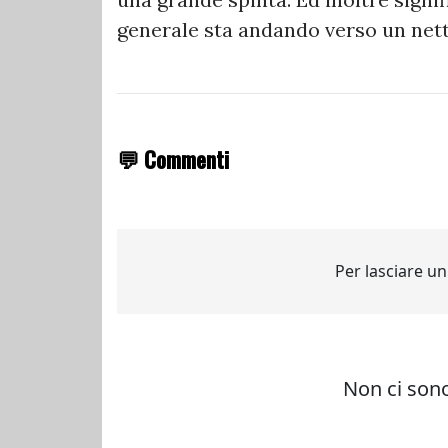
generale sta andando verso un net
💬 Commenti