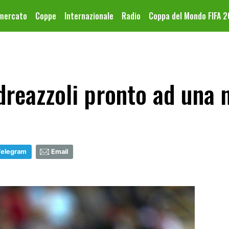
omercato
Coppe
Internazionale
Radio
Coppa del Mondo FIFA 
dreazzoli pronto ad una 
Telegram
Email