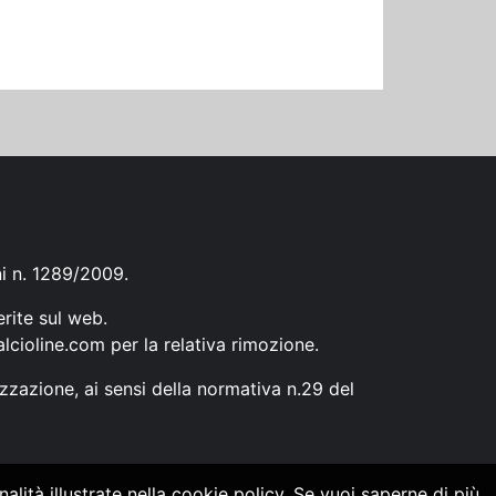
ni n. 1289/2009.
erite sul web.
lcioline.com
per la relativa rimozione.
zzazione, ai sensi della normativa n.29 del
alità illustrate nella cookie policy. Se vuoi saperne di più