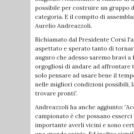
possibile per costruire un gruppo d
categoria. E il compito di assemblar
Aurelio Andreazzoli.
Richiamato dal Presidente Corsi l'a
aspettato e sperato tanto di tornar
auguro che adesso saremo bravi a f
orgogliosi di andare ad affrontare
solo pensare ad usare bene il tempo
nelle migliori condizioni possibili,
trovare pronti".
Andreazzoli ha anche aggiunto: "Ac
campionato è che possano esserci t
importante averli vicini e sono cer
una grande spinta. Ed inoltre signi