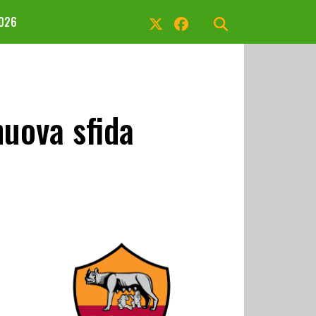
2026
nuova sfida