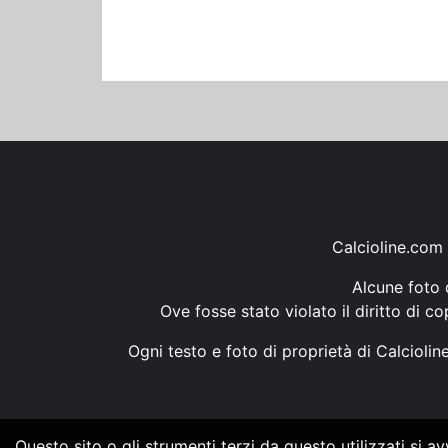
Calcioline.com 
Alcune foto d
Ove fosse stato violato il diritto di c
Ogni testo e foto di proprietà di Calcioli
Questo sito o gli strumenti terzi da questo utilizzati si a