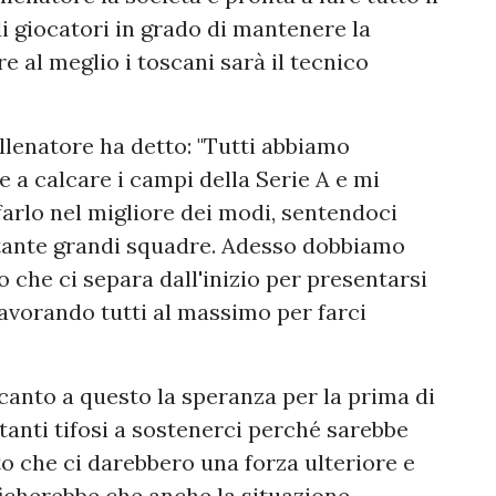
i giocatori in grado di mantenere la
e al meglio i toscani sarà il tecnico
llenatore ha detto: "Tutti abbiamo
e a calcare i campi della Serie A e mi
arlo nel migliore dei modi, sentendoci
 tante grandi squadre. Adesso dobbiamo
 che ci separa dall'inizio per presentarsi
 lavorando tutti al massimo per farci
canto a questo la speranza per la prima di
anti tifosi a sostenerci perché sarebbe
to che ci darebbero una forza ulteriore e
ficherebbe che anche la situazione