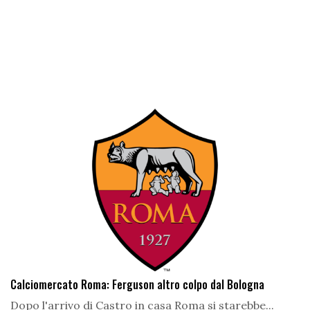
Calciomercato Roma: Ferguson altro colpo dal Bologna
Dopo l'arrivo di Castro in casa Roma si starebbe...