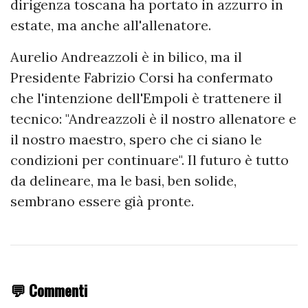
dirigenza toscana ha portato in azzurro in
estate, ma anche all'allenatore.
Aurelio Andreazzoli è in bilico, ma il
Presidente Fabrizio Corsi ha confermato
che l'intenzione dell'Empoli è trattenere il
tecnico: "Andreazzoli è il nostro allenatore e
il nostro maestro, spero che ci siano le
condizioni per continuare". Il futuro è tutto
da delineare, ma le basi, ben solide,
sembrano essere già pronte.
💬 Commenti