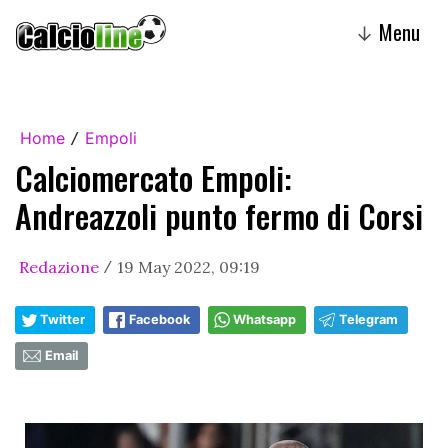
Menu
↓
Home
Empoli
/
Calciomercato Empoli:
Andreazzoli punto fermo di Corsi
Redazione
19 May 2022, 09:19
/
Twitter
Facebook
Whatsapp
Telegram
Email