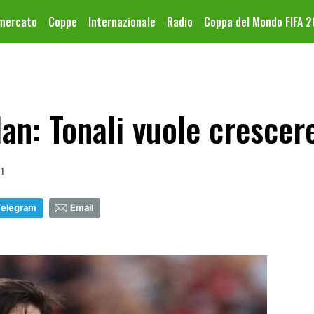
omercato
Coppe
Internazionale
Radio
Coppa del Mondo FIFA 
an: Tonali vuole crescer
1
Telegram
Email