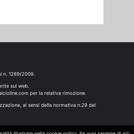
ni n. 1289/2009.
erite sul web.
lcioline.com
per la relativa rimozione.
zzazione, ai sensi della normativa n.29 del
alità illustrate nella cookie policy. Se vuoi saperne di più