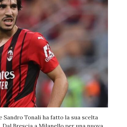
e Sandro Tonali ha fatto la sua scelta
. Dal Brescia a Milanello per una nuova