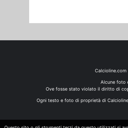
Calcioline.com 
Alcune foto d
Ove fosse stato violato il diritto di c
Ogni testo e foto di proprietà di Calcioli
Questo sito o gli strumenti terzi da questo utilizzati si a