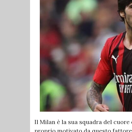
Il Milan è la sua squadra del cuore 
proprio motivato da questo fattore