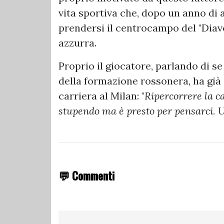
vita sportiva che, dopo un anno di 
prendersi il centrocampo del "Diav
azzurra.
Proprio il giocatore, parlando di se
della formazione rossonera, ha già
carriera al Milan: "
Ripercorrere la c
stupendo ma è presto per pensarci. U
💬 Commenti