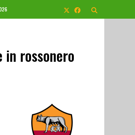
2026
e in rossonero