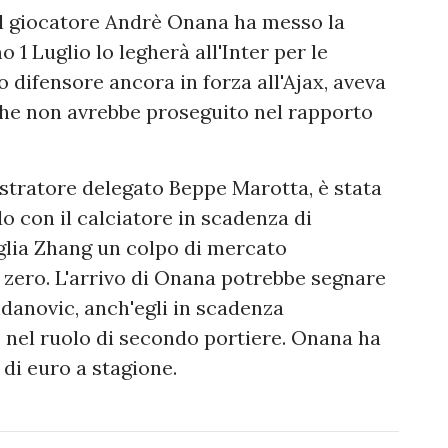
il giocatore Andrè Onana ha messo la
 1 Luglio lo legherà all'Inter per le
 difensore ancora in forza all'Ajax, aveva
che non avrebbe proseguito nel rapporto
nistratore delegato Beppe Marotta, è stata
do con il calciatore in scadenza di
iglia Zhang un colpo di mercato
 zero. L'arrivo di Onana potrebbe segnare
ndanovic, anch'egli in scadenza
o nel ruolo di secondo portiere. Onana ha
 di euro a stagione.