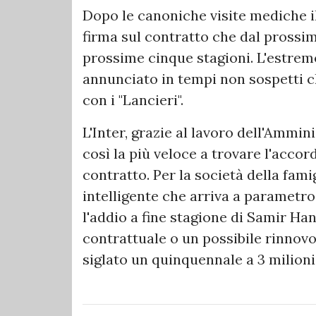
Dopo le canoniche visite mediche 
firma sul contratto che dal prossimo
prossime cinque stagioni. L'estremo
annunciato in tempi non sospetti 
con i "Lancieri".
L'Inter, grazie al lavoro dell'Ammi
così la più veloce a trovare l'accor
contratto. Per la società della fam
intelligente che arriva a parametro
l'addio a fine stagione di Samir Ha
contrattuale o un possibile rinnov
siglato un quinquennale a 3 milioni