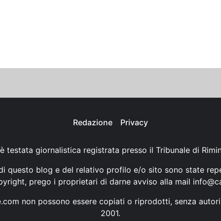
Redazione
Privacy
è testata giornalistica registrata presso il Tribunale di Rimi
i questo blog e del relativo profilo e/o sito sono state rep
opyright, prego i proprietari di darne avviso alla mail
info@ca
ne.com non possono essere copiati o riprodotti, senza autori
2001.