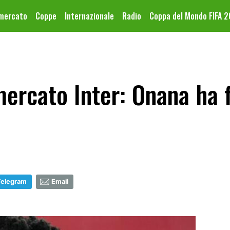
omercato
Coppe
Internazionale
Radio
Coppa del Mondo FIFA 
ercato Inter: Onana ha f
Telegram
Email