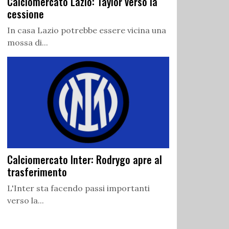
Calciomercato Lazio: Taylor verso la
cessione
In casa Lazio potrebbe essere vicina una
mossa di...
Calciomercato Inter: Rodrygo apre al
trasferimento
L'Inter sta facendo passi importanti
verso la...