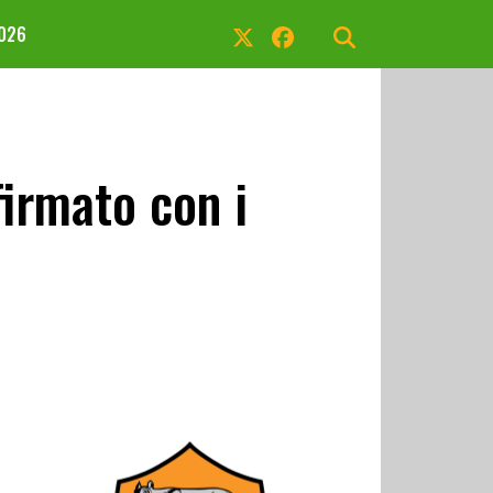
2026
irmato con i