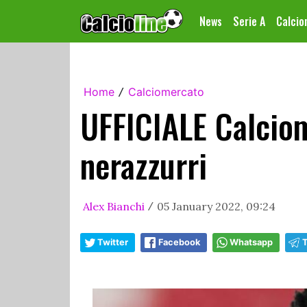
News
Serie A
Calci
Home
Calciomercato
/
UFFICIALE Calciom
nerazzurri
Alex Bianchi
05 January 2022, 09:24
/
Twitter
Facebook
Whatsapp