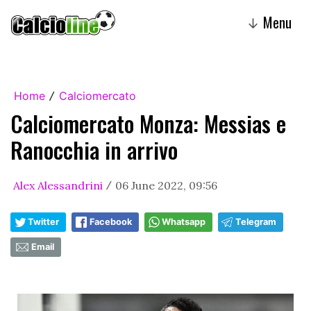
Menu
↓
Home
Calciomercato
/
Calciomercato Monza: Messias e
Ranocchia in arrivo
Alex Alessandrini
06 June 2022, 09:56
/
Twitter
Facebook
Whatsapp
Telegram
Email