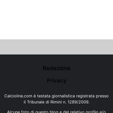
Redazione
Privacy
Calcioline.com è testata giornalistica registrata presso
il Tribunale di Rimini n. 1289/2009.
Alcune foto di questo blog e del relativo profilo e/o