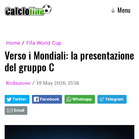
Menu
↓
Home
Fifa World Cup
/
Verso i Mondiali: la presentazione
del gruppo C
Redazione
19 May 2026, 15:58
/
Twitter
Facebook
Whatsapp
Telegram
Email