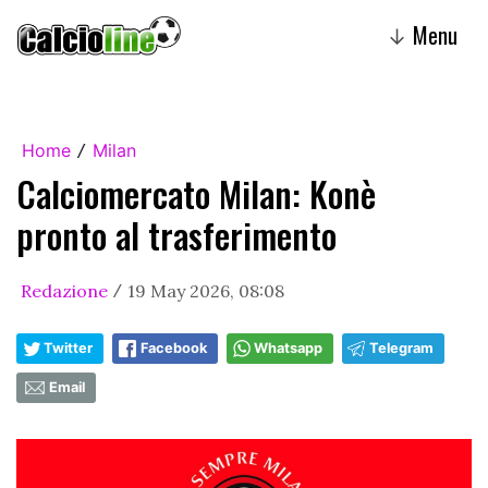
Menu
↓
Home
Milan
/
Calciomercato Milan: Konè
pronto al trasferimento
Redazione
19 May 2026, 08:08
/
Twitter
Facebook
Whatsapp
Telegram
Email