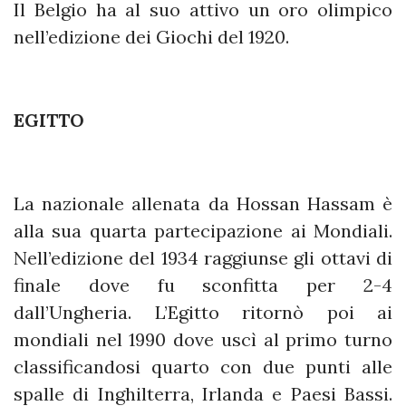
Il Belgio ha al suo attivo un oro olimpico
nell’edizione dei Giochi del 1920.
EGITTO
La nazionale allenata da Hossan Hassam è
alla sua quarta partecipazione ai Mondiali.
Nell’edizione del 1934 raggiunse gli ottavi di
finale dove fu sconfitta per 2-4
dall’Ungheria. L’Egitto ritornò poi ai
mondiali nel 1990 dove uscì al primo turno
classificandosi quarto con due punti alle
spalle di Inghilterra, Irlanda e Paesi Bassi.