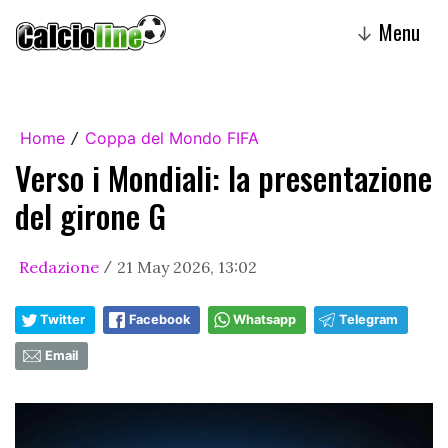
Menu
↓
Home
Coppa del Mondo FIFA
/
Verso i Mondiali: la presentazione
del girone G
Redazione
21 May 2026, 13:02
/
Twitter
Facebook
Whatsapp
Telegram
Email