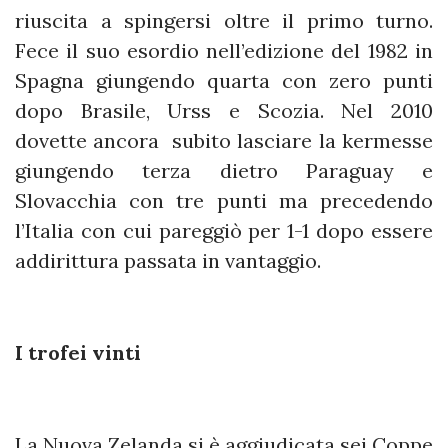
riuscita a spingersi oltre il primo turno.
Fece il suo esordio nell’edizione del 1982 in
Spagna giungendo quarta con zero punti
dopo Brasile, Urss e Scozia. Nel 2010
dovette ancora subito lasciare la kermesse
giungendo terza dietro Paraguay e
Slovacchia con tre punti ma precedendo
l’Italia con cui pareggiò per 1-1 dopo essere
addirittura passata in vantaggio.
I trofei vinti
La Nuova Zelanda si è aggiudicata sei Coppe