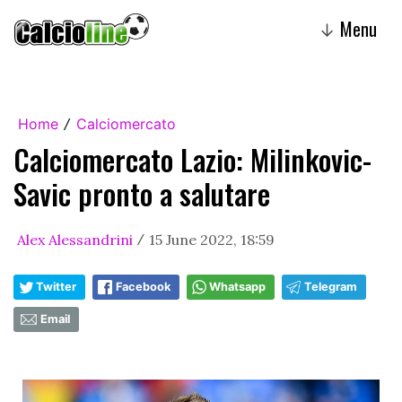
Menu
↓
Home
Calciomercato
/
Calciomercato Lazio: Milinkovic-
Savic pronto a salutare
Alex Alessandrini
15 June 2022, 18:59
/
Twitter
Facebook
Whatsapp
Telegram
Email