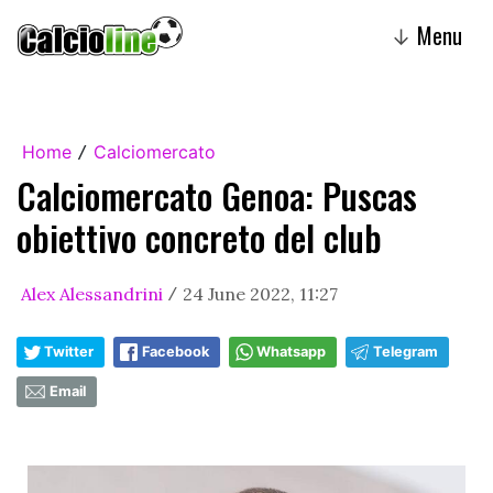
Menu
↓
Home
Calciomercato
/
Calciomercato Genoa: Puscas
obiettivo concreto del club
Alex Alessandrini
24 June 2022, 11:27
/
Twitter
Facebook
Whatsapp
Telegram
Email