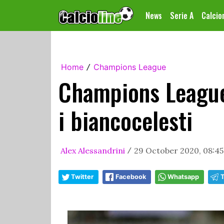
News
Serie A
Calci
Home
Champions League
/
Champions League:
i biancocelesti
Alex Alessandrini
29 October 2020, 08:45
/
Twitter
Facebook
Whatsapp