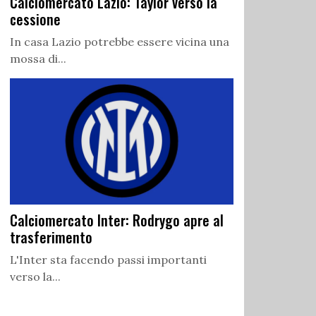
Calciomercato Lazio: Taylor verso la
cessione
In casa Lazio potrebbe essere vicina una
mossa di...
Calciomercato Inter: Rodrygo apre al
trasferimento
L'Inter sta facendo passi importanti
verso la...