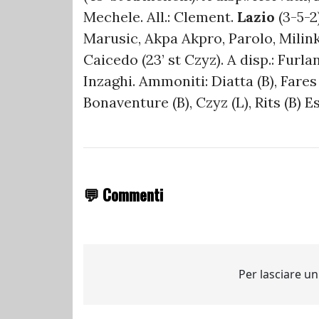
Mechele. All.: Clement.
Lazio
(3-5-2)
Marusic, Akpa Akpro, Parolo, Milinko
Caicedo (23’ st Czyz). A disp.: Furlane
Inzaghi. Ammoniti: Diatta (B), Fares 
Bonaventure (B), Czyz (L), Rits (B) 
💬 Commenti