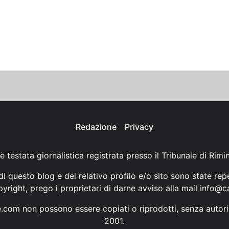
Redazione
Privacy
è testata giornalistica registrata presso il Tribunale di Rimi
i questo blog e del relativo profilo e/o sito sono state rep
opyright, prego i proprietari di darne avviso alla mail
info@ca
ne.com non possono essere copiati o riprodotti, senza autori
2001.