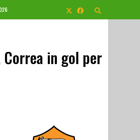
2026
 Correa in gol per