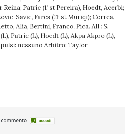
: Reina; Patric (1’ st Pereira), Hoedt, Acerbi;
vic-Savic, Fares (11’ st Muriqi); Correa,
tto, Alia, Bertini, Franco, Pica. All.: S.
(L), Patric (L), Hoedt (L), Akpa Akpro (L),
Espulsi: nessuno Arbitro: Taylor