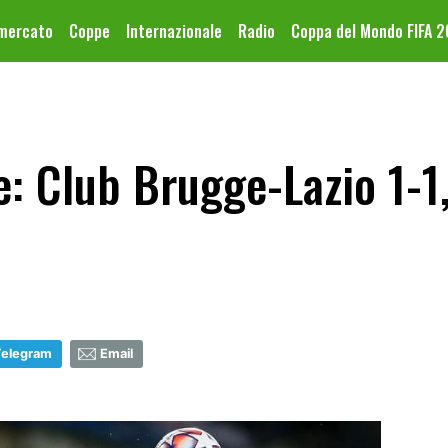
omercato
Coppe
Internazionale
Radio
Coppa del Mondo FIFA 
 Club Brugge-Lazio 1-1,
Telegram
Email