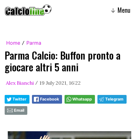
Menu
↓
Home
Parma
/
Parma Calcio: Buffon pronto a
giocare altri 5 anni
Alex Bianchi
19 July 2021, 16:22
/
Twitter
Facebook
Whatsapp
Telegram
Email