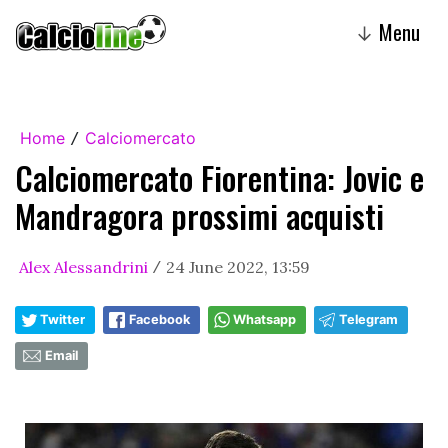
Menu
↓
Home
Calciomercato
/
Calciomercato Fiorentina: Jovic e
Mandragora prossimi acquisti
Alex Alessandrini
24 June 2022, 13:59
/
Twitter
Facebook
Whatsapp
Telegram
Email