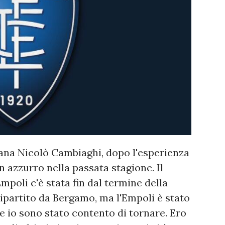
cana Nicolò Cambiaghi, dopo l'esperienza
in azzurro nella passata stagione. Il
Empoli c'è stata fin dal termine della
ipartito da Bergamo, ma l'Empoli è stato
e io sono stato contento di tornare. Ero