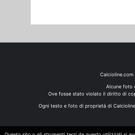
Calcioline.com 
Alcune foto d
Ove fosse stato violato il diritto di c
Ogni testo e foto di proprietà di Calcioli
Questo sito o gli strumenti terzi da questo utilizzati si a