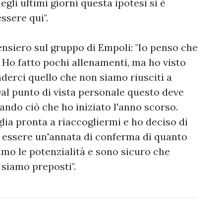
egli ultimi giorni questa ipotesi si è
ssere qui".
siero sul gruppo di Empoli: "Io penso che
. Ho fatto pochi allenamenti, ma ho visto
nderci quello che non siamo riusciti a
Dal punto di vista personale questo deve
ando ciò che ho iniziato l'anno scorso.
lia pronta a riaccogliermi e ho deciso di
 essere un'annata di conferma di quanto
amo le potenzialità e sono sicuro che
 siamo preposti".