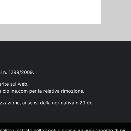
ni n. 1289/2009.
erite sul web.
lcioline.com
per la relativa rimozione.
zzazione, ai sensi della normativa n.29 del
alità illustrate nella cookie policy. Se vuoi saperne di più