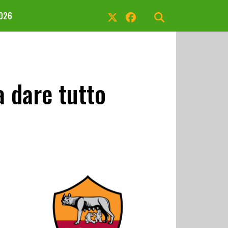
2026
 dare tutto