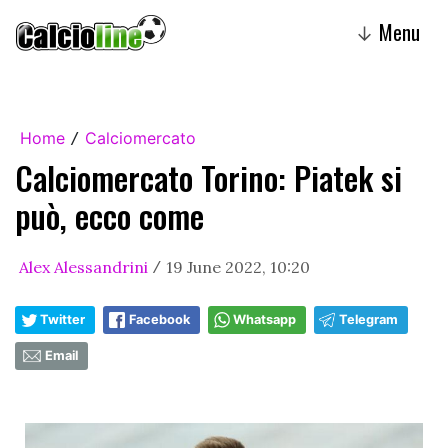
Menu
↓
Home
Calciomercato
/
Calciomercato Torino: Piatek si
può, ecco come
Alex Alessandrini
19 June 2022, 10:20
/
Twitter
Facebook
Whatsapp
Telegram
Email